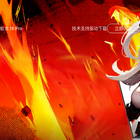
蛟龙 16 Pro
技术支持
驱动下载
立即购买