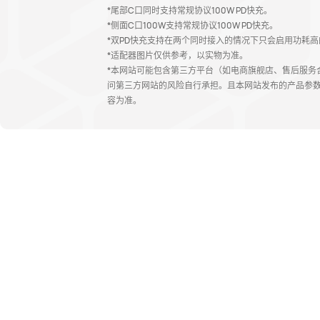
*尾部C口同时支持常规协议100W PD快充。
*侧面C口100W支持常规协议100W PD快充。
*双PD快充支持在两个同时接入的情况下只会启用功耗高
*适配器图片仅供参考，以实物为准。
*本网站可能包含第三方平台（如电商旗舰店、售后服务
问第三方网站的风险自行承担。且本网站发布的产品参
容为准。