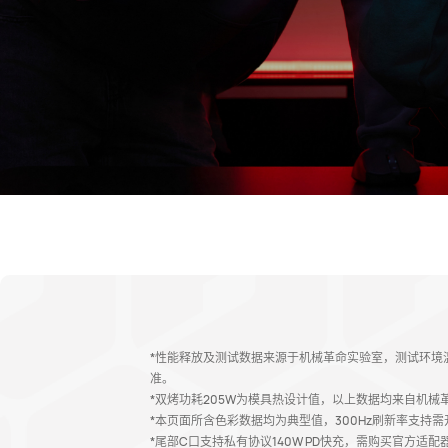
*性能释放及测试数据来源于机械革命实验室，测试环境
准。
*双烤功耗205W为模具热设计值，以上数据均来自机
*本页面所含色彩数据均为典型值，300Hz刷新率支持
*尾部C口支持私有协议140W PD快充，需购买官方适配