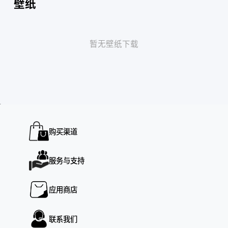
壁纸
暂无壁纸下载
预览
购买渠道
服务与支持
应用商店
联系我们