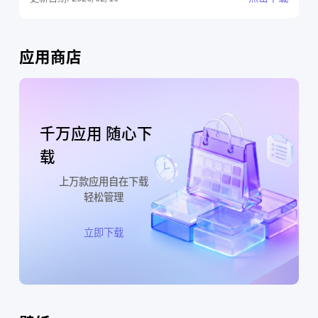
应用商店
千万应用 随心下
载
上万款应用自在下载
轻松管理
立即下载