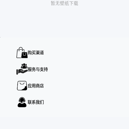
暂无壁纸下载
预览
购买渠道
服务与支持
应用商店
联系我们