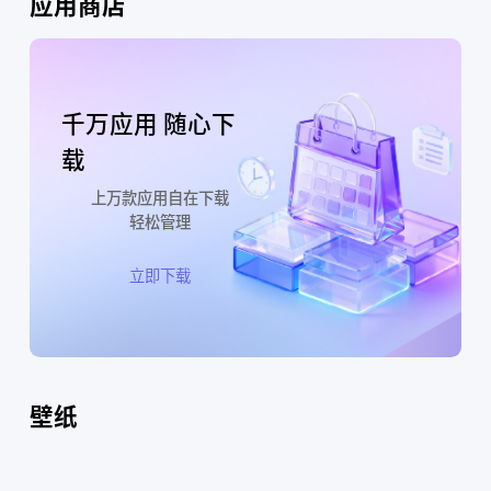
应用商店
千万应用 随心下
载
上万款应用自在下载
轻松管理
立即下载
壁纸